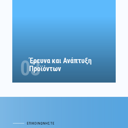
Ανάπτυξη νέων προϊόντων και λύσεων για την
εξυπηρέτηση των εξειδικευμένων αναγκών σας
στον τομέα της ενέργειας.
03
Έρευνα και Ανάπτυξη
Προϊόντων
ΕΠΙΚΟΙΝΩΝΗΣΤΕ