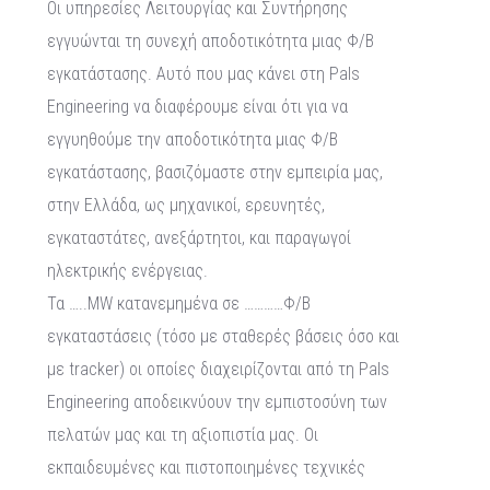
Οι υπηρεσίες Λειτουργίας και Συντήρησης
εγγυώνται τη συνεχή αποδοτικότητα μιας Φ/Β
εγκατάστασης. Αυτό που μας κάνει στη Pals
Engineering να διαφέρουμε είναι ότι για να
εγγυηθούμε την αποδοτικότητα μιας Φ/Β
εγκατάστασης, βασιζόμαστε στην εμπειρία μας,
στην Ελλάδα, ως μηχανικοί, ερευνητές,
εγκαταστάτες, ανεξάρτητοι, και παραγωγοί
ηλεκτρικής ενέργειας.
Τα …..ΜW κατανεμημένα σε …………Φ/Β
εγκαταστάσεις (τόσο με σταθερές βάσεις όσο και
με tracker) οι οποίες διαχειρίζονται από τη Pals
Engineering αποδεικνύουν την εμπιστοσύνη των
πελατών μας και τη αξιοπιστία μας. Οι
εκπαιδευμένες και πιστοποιημένες τεχνικές